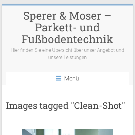
Zum
Sperer & Moser –
Inhalt
springen
Parkett- und
Fußbodentechnik
Hier finden Sie eine Übersicht über unser Angebot und
unsere Leistungen
Menü
Images tagged "Clean-Shot"