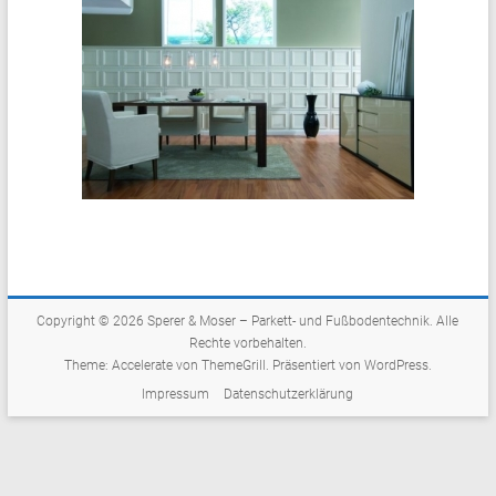
Copyright © 2026
Sperer & Moser – Parkett- und Fußbodentechnik
. Alle
Rechte vorbehalten.
Theme:
Accelerate
von ThemeGrill. Präsentiert von
WordPress
.
Impressum
Datenschutzerklärung