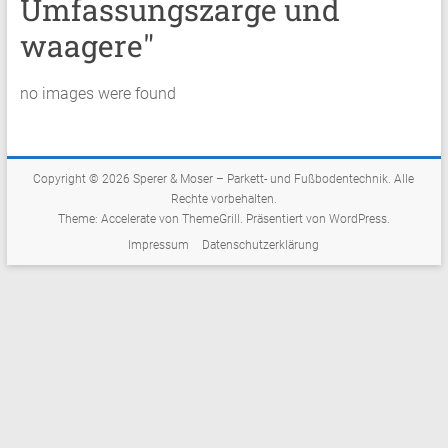
Umfassungszarge und
waagere"
no images were found
Copyright © 2026
Sperer & Moser – Parkett- und Fußbodentechnik
. Alle
Rechte vorbehalten.
Theme:
Accelerate
von ThemeGrill. Präsentiert von
WordPress
.
Impressum
Datenschutzerklärung